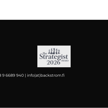
 9 6689 940 | info(at)backstrom.fi