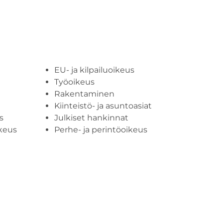
EU- ja kilpailuoikeus
Työoikeus
Rakentaminen
Kiinteistö- ja asuntoasiat
s
Julkiset hankinnat
keus
Perhe- ja perintöoikeus