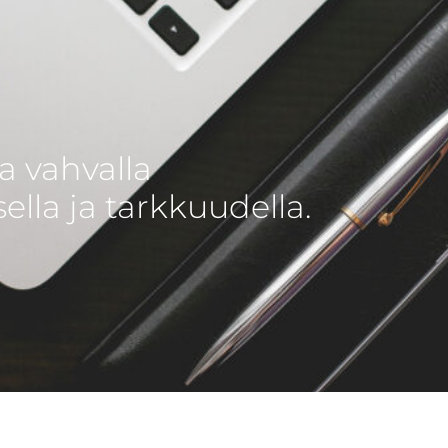
a vahvalla
lla ja tarkkuudella.